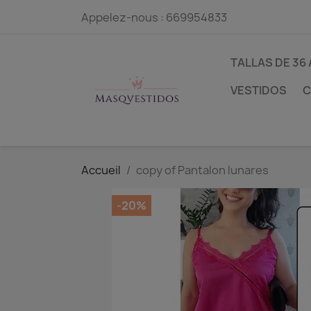
Appelez-nous :
669954833
TALLAS DE 36 
VESTIDOS
C
Accueil
copy of Pantalon lunares
-20%