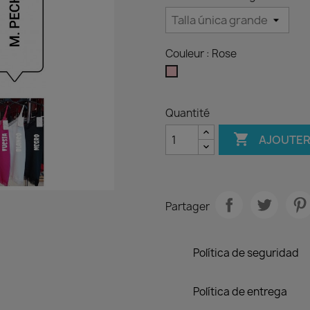
Couleur : Rose
Rose
Verde
Lima
Quantité

AJOUTER
Partager
Política de seguridad
Política de entrega