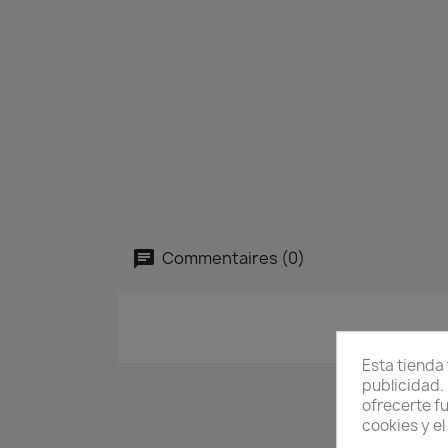
Commentaires (0)
Esta tienda
publicidad. 
ofrecerte f
cookies y e