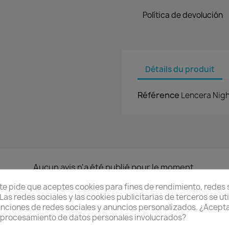
Política de devolución
Détails du produit
Référence
Lencera Nig
Aucun avis n'a été publié pour le moment.
 te pide que aceptes cookies para fines de rendimiento, redes 
Las redes sociales y las cookies publicitarias de terceros se ut
unciones de redes sociales y anuncios personalizados. ¿Acept
l procesamiento de datos personales involucrados?