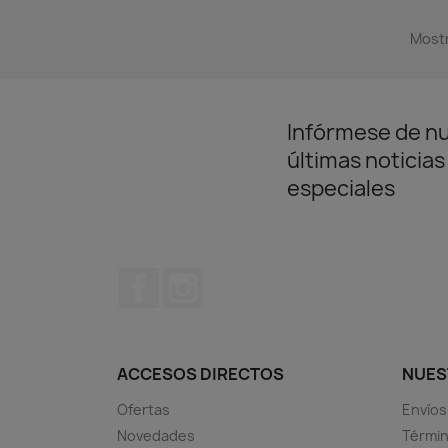
Mostr
Infórmese de n
últimas noticias
especiales
Facebook
Instagram
ACCESOS DIRECTOS
NUES
Ofertas
Envíos
Novedades
Términ