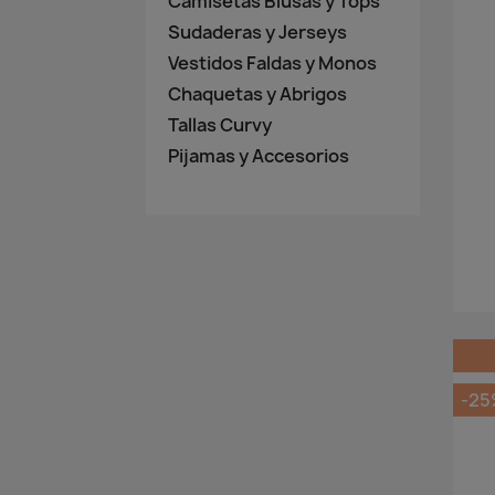
Camisetas Blusas y Tops
Sudaderas y Jerseys
Vestidos Faldas y Monos
Chaquetas y Abrigos
Tallas Curvy
Pijamas y Accesorios
-25